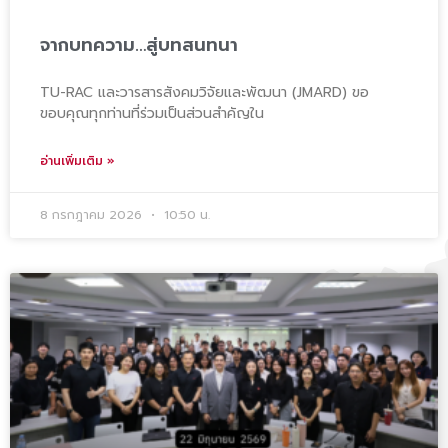
จากบทความ…สู่บทสนทนา
TU-RAC และวารสารสังคมวิจัยและพัฒนา (JMARD) ขอ
ขอบคุณทุกท่านที่ร่วมเป็นส่วนสำคัญใน
อ่านเพิ่มเติม »
8 กรกฎาคม 2026
10:50 น.