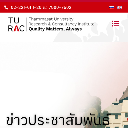
Skip
02-221-6111-20 ต่อ 7500-7502
to
content
ข่าวประชาสัมพันธ์​