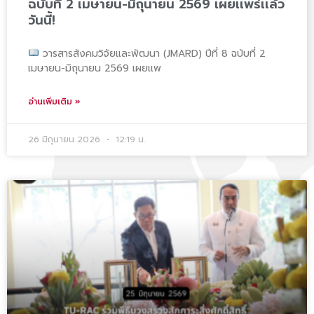
ฉบับที่ 2 เมษายน-มิถุนายน 2569 เผยเเพร่เเล้ว
วันนี้!
วารสารสังคมวิจัยและพัฒนา (JMARD) ปีที่ 8 ฉบับที่ 2
เมษายน-มิถุนายน 2569 เผยเเพ
อ่านเพิ่มเติม »
26 มิถุนายน 2026
12:19 น.