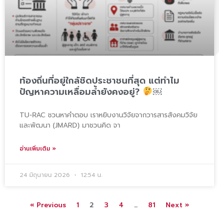
ท้องถิ่นที่อยู่ใกล้ชิดประชาชนที่สุด แต่ทำไม
ปัญหาความเหลื่อมล้ำยังคงอยู่?
￼
TU-RAC ชวนหาคำตอบ เราหยิบงานวิจัยจากวารสารสังคมวิจัย
และพัฒนา (JMARD) มาชวนคิด จา
อ่านเพิ่มเติม »
24 มิถุนายน 2026
12:54 น.
« Previous
1
2
3
4
…
81
Next »