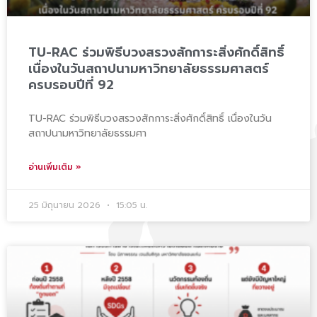
TU-RAC ร่วมพิธีบวงสรวงสักการะสิ่งศักดิ์สิทธิ์
เนื่องในวันสถาปนามหาวิทยาลัยธรรมศาสตร์
ครบรอบปีที่ 92
TU-RAC ร่วมพิธีบวงสรวงสักการะสิ่งศักดิ์สิทธิ์ เนื่องในวัน
สถาปนามหาวิทยาลัยธรรมศา
อ่านเพิ่มเติม »
25 มิถุนายน 2026
15:05 น.