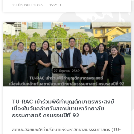
29 มิถุนายน 2026
15:21 น.
TU-RAC เข้าร่วมพิธีทำบุญตักบาตรพระสงฆ์
เนื่องในวันคล้ายวันสถาปนามหาวิทยาลัย
ธรรมศาสตร์ ครบรอบปีที่ 92
สถาบันวิจัยและให้คำปรึกษาแห่งมหาวิทยาลัยธรรมศาสตร์ (TU-