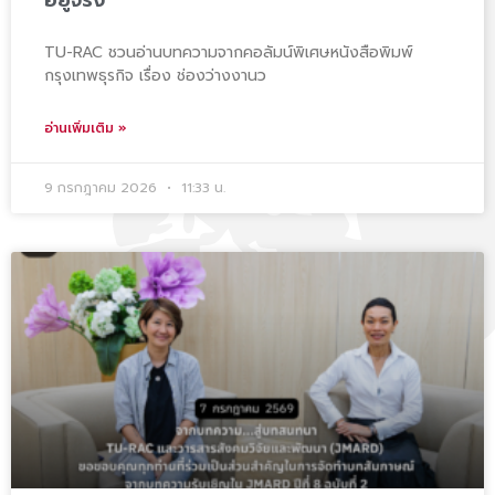
TU-RAC ชวนอ่านบทความจากคอลัมน์พิเศษหนังสือพิมพ์
กรุงเทพธุรกิจ เรื่อง ช่องว่างงานว
อ่านเพิ่มเติม »
9 กรกฎาคม 2026
11:33 น.