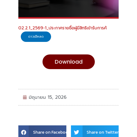
02.2.1_2569-1_ประกาศรายชื่อผู้มีสิทธิเข้ารับการคั
ดาวน์โหลด
Download
มิถุนายน 15, 2026
Share
Share
Share on Facebook
Share on Twitter
on
on