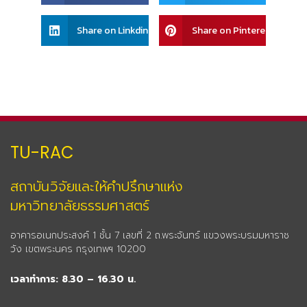
facebook
twitter
Share
Share
Share on Linkdin
Share on Pinterest
on
on
linkedin
pinterest
TU-RAC
สถาบันวิจัยและให้คำปรึกษาแห่ง
มหาวิทยาลัยธรรมศาสตร์
อาคารอเนกประสงค์ 1 ชั้น 7 เลขที่ 2 ถ.พระจันทร์ แขวงพระบรมมหาราช
วัง เขตพระนคร กรุงเทพฯ 10200
เวลาทำการ: 8.30 – 16.30 น.