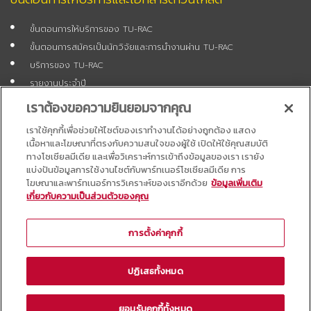
ขั้นตอนการให้บริการของ TU-RAC
ขั้นตอนการสมัครเป็นนักวิจัยและการนำงานผ่าน TU-RAC
บริการของ TU-RAC
รายงานประจำปี
แบบฟอร์มสมัครเป็นนักวิจัย
เราต้องขอความยินยอมจากคุณ
แบบฟอร์มสมัครงาน
เราใช้คุกกี้เพื่อช่วยให้ไซต์ของเราทำงานได้อย่างถูกต้อง แสดง
คำถามที่พบบ่อย (FAQ)
เนื้อหาและโฆษณาที่ตรงกับความสนใจของผู้ใช้ เปิดให้ใช้คุณสมบัติ
ทางโซเชียลมีเดีย และเพื่อวิเคราะห์การเข้าถึงข้อมูลของเรา เรายัง
แบบสอบถาม
แบ่งปันข้อมูลการใช้งานไซต์กับพาร์ทเนอร์โซเชียลมีเดีย การ
โฆษณาและพาร์ทเนอร์การวิเคราะห์ของเราอีกด้วย
ข้อมูลเพิ่มเติม
เกี่ยวกับความเป็นส่วนตัวของคุณ
แบบประเมินการดำเนินโครงการของ ทีมวิจัย/ที่ปรึกษา/อบรมและการให้
บริการของ TU-RAC
การตั้งค่าคุกกี้
แบบสำรวจความพึงพอใจการบริการของ TU-RAC
ช่องทางรับข้อร้องเรียน หรือข้อเสนอแนะ
ปฏิเสธทั้งหมด
ยอมรับคุกกี้ทั้งหมด