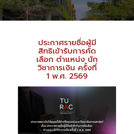
ประกาศรายชื่อผู้มี
สิทธิเข้ารับการคัด
เลือก ตำแหน่ง นัก
วิชาการเงิน ครั้งที่
1 พ.ศ. 2569