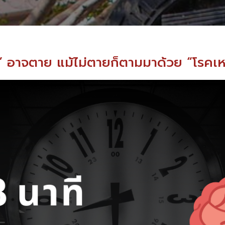
 อาจตาย แม้ไม่ตายก็ตามมาด้วย “โรคเหน