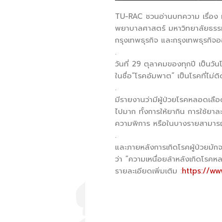
TU-RAC ชวนอ่านบทความ เรื่อง
พยาบาลศาสตร์ มหาวิทยาลัยธรร
กรุงเทพธุรกิจ และกรุงเทพธุรกิจ
.
วันที่ 29 ตุลาคมของทุกปี เป็น
ในชื่อ“โรคอัมพาต” เป็นโรคที่ไม
.
มีรายงานว่ามีผู้ป่วยโรคหลอดเลือ
ไปมาก ทั้งการให้ยากิน การใช้ยา
ความพิการ หรือในบางรายสามารถ
.
และภายหลังการเกิดโรคผู้ป่วยมัก
ว่า “ความเหนื่อยล้าหลังเกิดโรคห
รายละเอียดเพิ่มเติม :
https://w