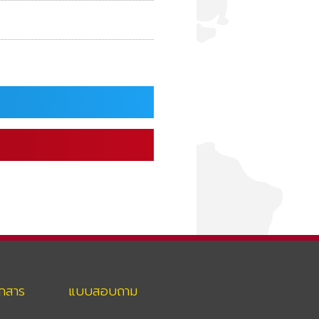
อกสาร
แบบสอบถาม