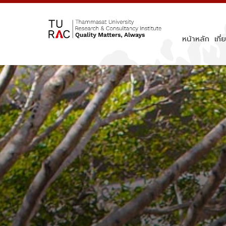
Skip
to
content
หน้าหลัก
เกี่