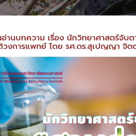
่านบทความ เรื่อง นักวิทยาศาสตร์จับตา
ัติวงการแพทย์ โดย รศ.ดร.สุเปญญา จิตต