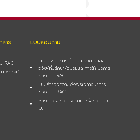
อกสาร
แบบสอบถาม
แบบประเมินการดำเนินโครงการของ ทีม
 TU-RAC
วิจัย/ที่ปรึกษา/อบรมและการให้ บริการ
จัยและการนำ
ของ TU-RAC
แบบสำรวจความพึงพอใจการบริการ
ของ TU-RAC
ช่องทางรับข้อร้องเรียน หรือข้อเสนอ
ย
แนะ