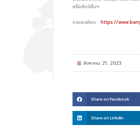
หรือสัตว์อื่นๆ
รายละเอียด :
https://www.ban
สิงหาคม 21, 2023
Share
Share on Facebook
on
facebook
Share
Share on Linkdin
on
linkedin