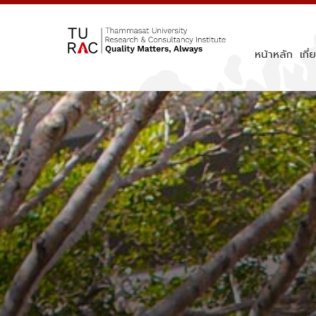
Skip
to
content
หน้าหลัก
เกี่