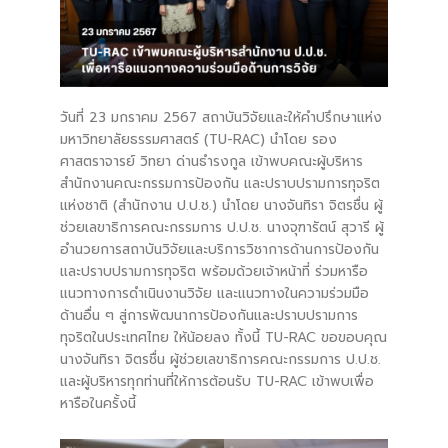
วันที่ 23 มกราคม 2567 สถาบันวิจัยและให้คำปรึกษาแห่ง
มหาวิทยาลัยธรรมศาสตร์ (TU-RAC) นำโดย รอง
ศาสตราจารย์ วิทยา ด่านธำรงกูล เข้าพบคณะผู้บริหาร
สำนักงานคณะกรรมการป้องกัน และปราบปรามการทุจริต
แห่งชาติ (สำนักงาน ป.ป.ช.) นำโดย นางจันทิรา จิตรชื่น ผู้
ช่วยเลขาธิการคณะกรรมการ ป.ป.ช. นางจุฑารัตน์ สุวารี ผู้
อำนวยการสถาบันวิจัยและบริการวิชาการด้านการป้องกัน
และปราบปรามการทุจริต พร้อมด้วยเจ้าหน้าที่ ร่วมหารือ
แนวทางการดำเนินงานวิจัย และแนวทางในความร่วมมือ
ด้านอื่น ๆ สู่การพัฒนาการป้องกันและปราบปรามการ
ทุจริตในประเทศไทย ให้น้อยลง ทั้งนี้ TU-RAC ขอขอบคุณ
นางจันทิรา จิตรชื่น ผู้ช่วยเลขาธิการคณะกรรมการ ป.ป.ช.
และผู้บริหารทุกท่านที่ให้การต้อนรับ TU-RAC เข้าพบเพื่อ
หารือในครั้งนี้