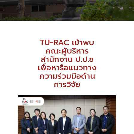
TU-RAC เข้าพบ
คณะผู้บริหาร
สำนักงาน ป.ป.ช
เพื่อหารือแนวทาง
ความร่วมมือด้าน
การวิจัย