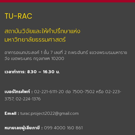
TU-RAC
สถาบันวิจัยและให้คำปรึกษาแห่ง
มหาวิทยาลัยธรรมศาสตร์
อาคารอเนกประสงค์ 1 ชั้น 7 เลขที่ 2 ถ.พระจันทร์ แขวงพระบรมมหาราช
วัง เขตพระนคร กรุงเทพฯ 10200
เวลาทำการ: 8.30 – 16.30 น.
เบอร์โทรศัพท์ :
02-221-6111-20 ต่อ 7500-7502 หรือ 02-223-
3757, 02-224-1376
Email :
turac.project2022@gmail.com
หมายเลขผู้เสียภาษี :
099 4000 160 861