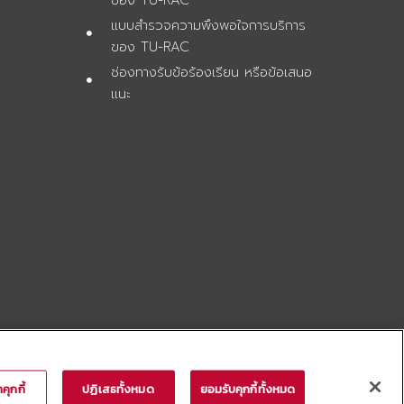
แบบสำรวจความพึงพอใจการบริการ
ของ TU-RAC
ช่องทางรับข้อร้องเรียน หรือข้อเสนอ
ย
แนะ
คุกกี้
ปฏิเสธทั้งหมด
ยอมรับคุกกี้ทั้งหมด