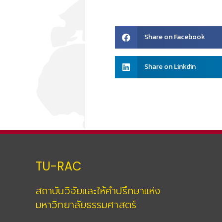
Share
Share on Facebook
on
facebook
Share
Share on Linkdin
on
linkedin
TU-RAC
สถาบันวิจัยและให้คำปรึกษาแห่ง
มหาวิทยาลัยธรรมศาสตร์