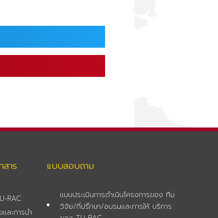
อกสาร
แบบสอบถาม
แบบประเมินการดำเนินโครงการของ ทีม
 TU-RAC
วิจัย/ที่ปรึกษา/อบรมและการให้ บริการ
จัยและการนำ
ของ TU-RAC