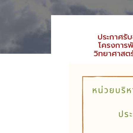
ประกาศรั
โครงการพั
วิทยาศาสตร