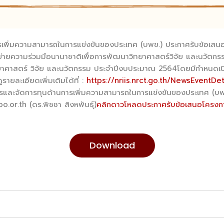
รเพิ่มความสามารถในการแข่งขันของประเทศ (บพข.) ประกาศรับข้อเสนอ
ายความร่วมมือนานาชาติเพื่อการพัฒนาวิทยาศาสตร์วิจัย และนวัตกร
ยาศาสตร์ วิจัย และนวัตกรรม ประจำปีงบประมาณ 2564โดยมีกำหนดเปิด
รายละเอียดเพิ่มเติมได้ที่ :
https://nriis.nrct.go.th/NewsEventDe
บริหารและจัดการทุนด้านการเพิ่มความสามารถในการแข่งขันของประเทศ (
.or.th (ดร.พิชชา สิงหพันธุ์)
คลิกดาวโหลดประกาศรับข้อเสนอโครงกา
Download