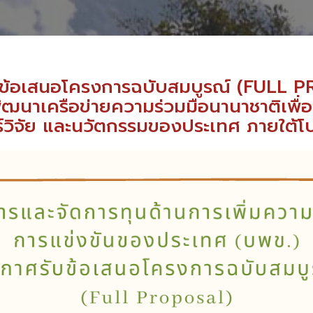
บข้อเสนอโครงการฉบับสมบูรณ์ (FULL 
ฒนาเครือข่ายความร่วมมือนานาชาติเพื
์วิจัย และนวัตกรรมของประเทศ ภายใต้โป