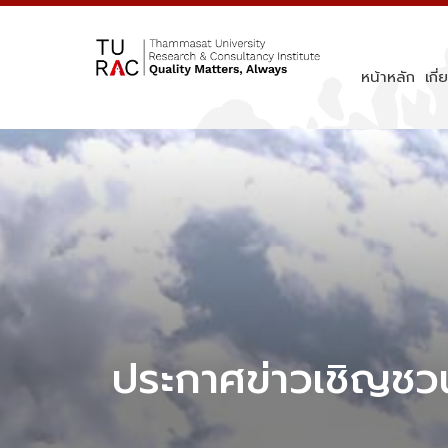
Skip
to
content
หน้าหลัก
เกี่
ประกาศข่าวเชิญชวน