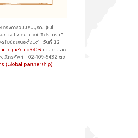
โครงการฉบับสมบูรณ์ (Full
รมของประเทศ ภายใต้โปรแกรมที่
รับข้อเสนอตั้งแต่ :
วันที่ 22
tail.aspx?nid=8409
สอบถามราย
บพข.)โทรศัพท์ : 02-109-5432 ต่อ
ร (Global partnership)