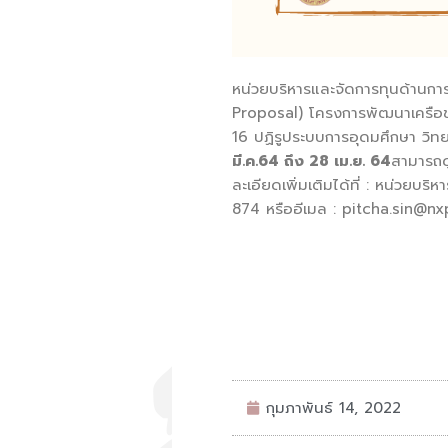
หน่วยบริหารและจัดการทุนด้านกา
Proposal) โครงการพัฒนาเครือข่
16 ปฏิรูประบบการอุดมศึกษา วิท
มี.ค.64 ถึง 28 เม.ย. 64
สามารถดู
ละเอียดเพิ่มเติมได้ที่ : หน่วย
874 หรืออีเมล : pitcha.sin@nxpo
กุมภาพันธ์ 14, 2022