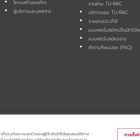
โครงสร้างองค์กร
งานผ่าน TU-RAC
ผู้บริหารและบุคลากร
บริการของ TU-RAC
รายงานประจำปี
แบบฟอร์มสมัครเป็นนักวิจั
แบบฟอร์มสมัครงาน
คำถามที่พบบ่อย (FAQ)
ณาที่ตรงกับความสนใจของผู้ใช้ เปิดให้ใช้คุณสมบัติทาง
การตั้งค่า
ารใช้งานไซต์กับพาร์ทเนอร์โซเชียลมีเดีย การโฆษณาและ